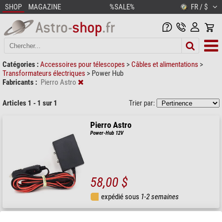
SHOP
MAGAZINE
%SALE%
FR / $
Catégories :
Accessoires pour télescopes
>
Câbles et alimentations
>
Transformateurs électriques
>
Power Hub
Fabricants :
Pierro Astro
Articles 1 - 1 sur 1
Trier par:
Pierro Astro
Power-Hub 12V
58,00 $
expédié sous
1-2 semaines