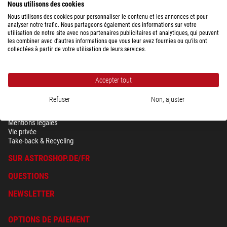
Nous utilisons des cookies
Nous utilisons des cookies pour personnaliser le contenu et les annonces et pour
analyser notre trafic. Nous partageons également des informations sur votre
utilisation de notre site avec nos partenaires publicitaires et analytiques, qui peuvent
les combiner avec d'autres informations que vous leur avez fournies ou qu'ils ont
collectées à partir de votre utilisation de leurs services.
Accepter tout
Refuser
Non, ajuster
SÉCURITÉ & VIE PRIVÉE
Conditions générales
Mentions légales
Vie privée
Take-back & Recycling
SUR ASTROSHOP.DE/FR
QUESTIONS
NEWSLETTER
OPTIONS DE PAIEMENT