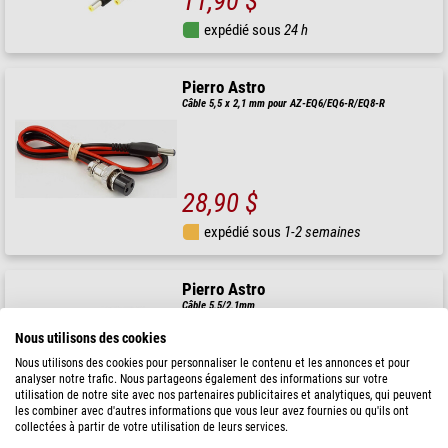
11,90 $
expédié sous
24 h
Pierro Astro
Câble 5,5 x 2,1 mm pour AZ-EQ6/EQ6-R/EQ8-R
28,90 $
expédié sous
1-2 semaines
Pierro Astro
Câble 5,5/2,1mm
Nous utilisons des cookies
Nous utilisons des cookies pour personnaliser le contenu et les annonces et pour
analyser notre trafic. Nous partageons également des informations sur votre
utilisation de notre site avec nos partenaires publicitaires et analytiques, qui peuvent
10,90 $
les combiner avec d'autres informations que vous leur avez fournies ou qu'ils ont
collectées à partir de votre utilisation de leurs services.
expédié sous
24 h