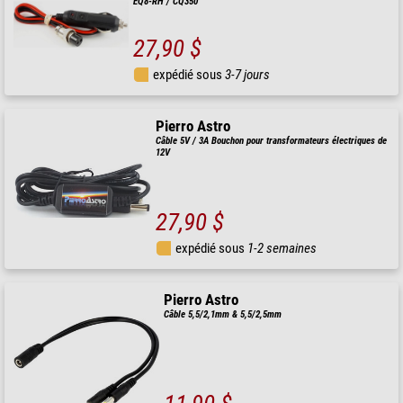
EQ8-RH / CQ350
27,90 $
expédié sous
3-7 jours
Pierro Astro
Câble 5V / 3A Bouchon pour transformateurs électriques de
12V
27,90 $
expédié sous
1-2 semaines
Pierro Astro
Câble 5,5/2,1mm & 5,5/2,5mm