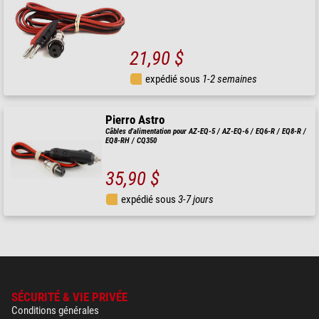
21,90 $
expédié sous
1-2 semaines
Pierro Astro
Câbles d'alimentation pour AZ-EQ-5 / AZ-EQ-6 / EQ6-R / EQ8-R /
EQ8-RH / CQ350
35,90 $
expédié sous
3-7 jours
SÉCURITÉ & VIE PRIVÉE
Conditions générales