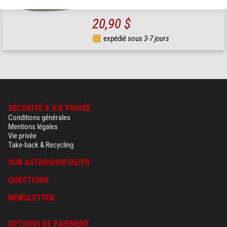
20,90 $
expédié sous
3-7 jours
SÉCURITÉ & VIE PRIVÉE
Conditions générales
Mentions légales
Vie privée
Take-back & Recycling
SUR ASTROSHOP.DE/FR
QUESTIONS
NEWSLETTER
OPTIONS DE PAIEMENT