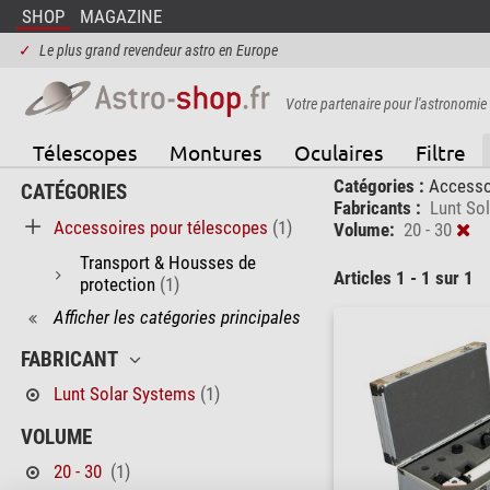
SHOP
MAGAZINE
✓
Le plus grand revendeur astro en Europe
Votre partenaire pour l'astronomie
Télescopes
Montures
Oculaires
Filtre
Catégories :
Accesso
CATÉGORIES
Fabricants :
Lunt So
Accessoires pour télescopes
(1)
Volume:
20 - 30
Transport & Housses de
Articles 1 - 1 sur 1
protection
(1)
Afficher les catégories principales
FABRICANT
Lunt Solar Systems
(1)
VOLUME
20 - 30
(1)