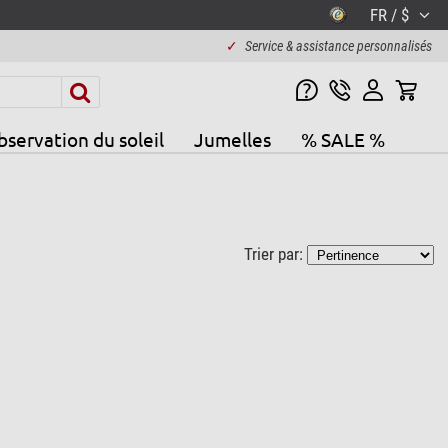
FR / $
✓
Service & assistance personnalisés
servation du soleil
Jumelles
% SALE %
Trier par: