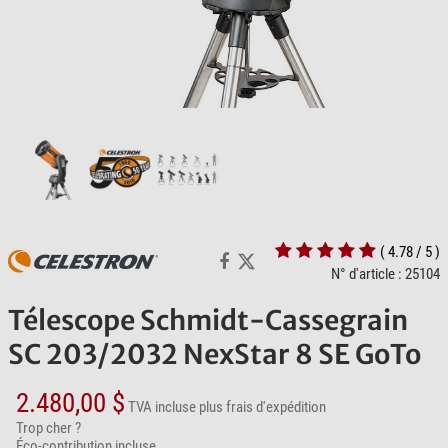
( 4.78 / 5 )
N° d'article : 25104
Télescope Schmidt-Cassegrain
SC 203/2032 NexStar 8 SE GoTo
2.480,00 $
TVA incluse
plus frais d'expédition
Trop cher ?
Éco-contribution incluse