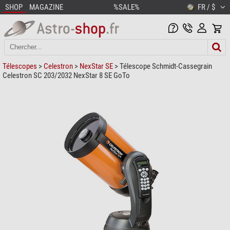
SHOP
MAGAZINE
%SALE%
FR / $
Télescopes
>
Celestron
>
NexStar SE
> Télescope Schmidt-Cassegrain
Celestron SC 203/2032 NexStar 8 SE GoTo