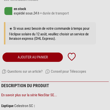
en stock
expédié sous
24 h
+ durée de transport
☀️ Si vous avez besoin de votre commande à temps pour
l'éclipse solaire du 12 août, veuillez choisir un service de
livraison express (DHL Express).
AJOUTER AU PANIER
Questions sur un article?
Conseil pour Télescopes
DESCRIPTION DU PRODUIT
En savoir plus sur la série NexStar SE...
L'optique
Celestron SC
: