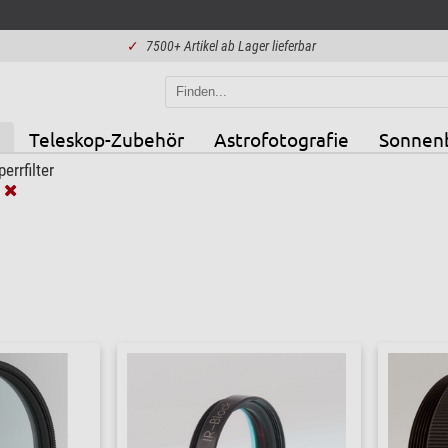
✓
7500+ Artikel ab Lager lieferbar
Teleskop-Zubehör
Astrofotografie
Sonnen
perrfilter