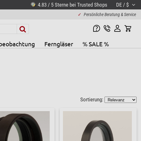
4.83 / 5 Sterne bei Trusted Shops
DE / $
✓
Persönliche Beratung & Service
beobachtung
Ferngläser
% SALE %
Sortierung: